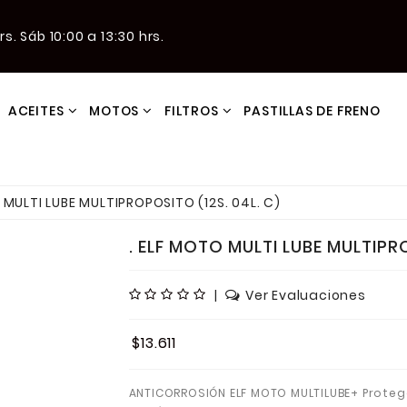
s. Sáb 10:00 a 13:30 hrs.
ACEITES
MOTOS
FILTROS
PASTILLAS DE FRENO
 MULTI LUBE MULTIPROPOSITO (12S. 04L. C)
. ELF MOTO MULTI LUBE MULTIPRO
|
Ver Evaluaciones
$13.611
ANTICORROSIÓN ELF MOTO MULTILUBE+ Protege