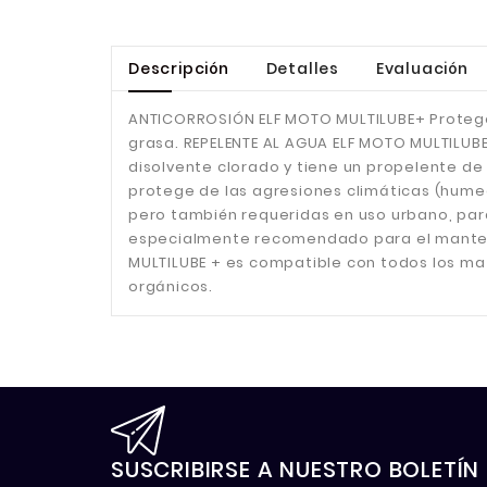
Descripción
Detalles
Evaluación
ANTICORROSIÓN ELF MOTO MULTILUBE+ Protege 
grasa. REPELENTE AL AGUA ELF MOTO MULTILUB
disolvente clorado y tiene un propelente d
protege de las agresiones climáticas (humed
pero también requeridas en uso urbano, para
especialmente recomendado para el manteni
MULTILUBE + es compatible con todos los mate
orgánicos.
SUSCRIBIRSE A NUESTRO BOLETÍN