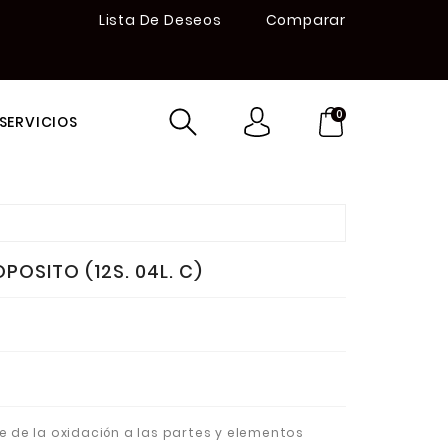
Lista De Deseos
Comparar
0
SERVICIOS
POSITO (12S. 04L. C)
 de la oxidación a las partes y elementos