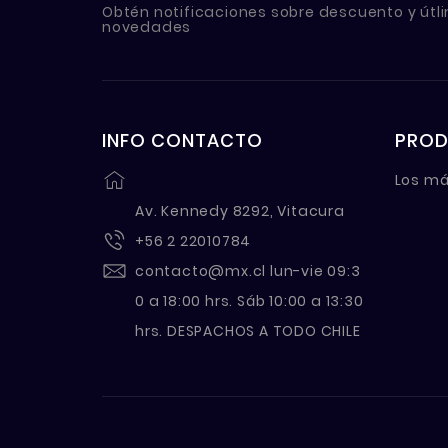
Obtén notificaciones sobre descuento y útl
novedades
INFO CONTACTO
PRO
Los má
Av. Kennedy 8292, Vitacura
+56 2 22010784
contacto@mx.cl
lun-vie 09:3
0 a 18:00 hrs. Sáb 10:00 a 13:30
hrs. DESPACHOS A TODO CHILE