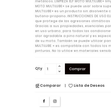
metálicos. LIMPIEZA ELF MOTO MULTILUBE+ lim
MOTO MULTILUBE+ se puede usar sobre sup
MULTILUBE+ es un producto sin disolvente 
butano-propano. INSTRUCCIONES DE USO EL
que protege de las agresiones climáticas
Gracias a sus propiedades, esenciales par
en uso urbano, para todas las condicione
olor agradable a pino natural y es espe
de su moto. También se puede utilizar par
MULTILUBE + es compatible con todos los m
pinturas. No lo utilice en materiales sensi
Qty
Comprar
Lista de Deseos
Comparar