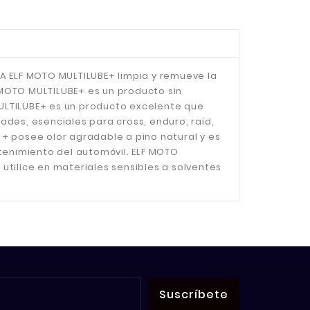
A ELF MOTO MULTILUBE+ limpia y remueve la
MOTO MULTILUBE+ es un producto sin
ULTILUBE+ es un producto excelente que
des, esenciales para cross, enduro, raid,
+ posee olor agradable a pino natural y es
enimiento del automóvil. ELF MOTO
 utilice en materiales sensibles a solventes