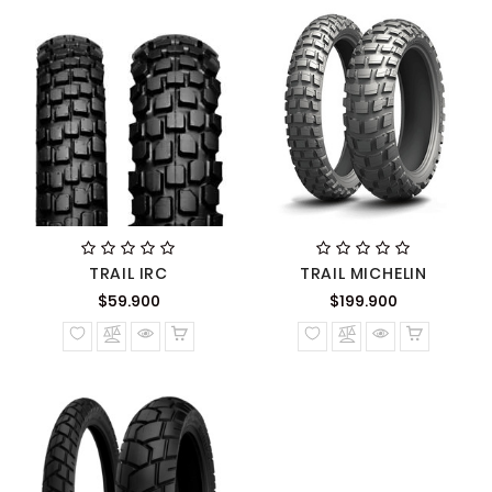
TRAIL IRC
TRAIL MICHELIN
Precio
Precio
$59.900
$199.900
normal
normal