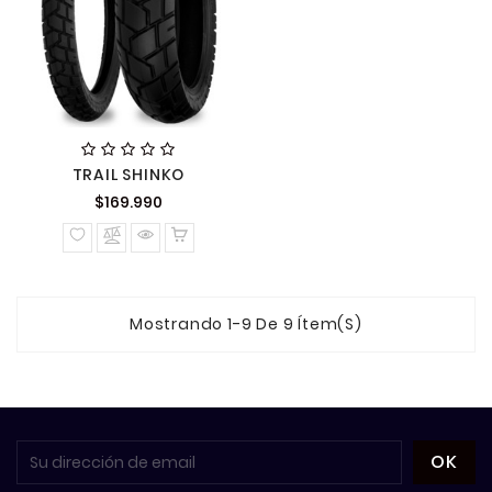
TRAIL SHINKO
Precio
$169.990
normal
Mostrando 1-9 De 9 Ítem(s)