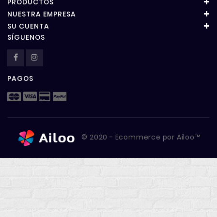
PRODUCTOS
NUESTRA EMPRESA
SU CUENTA
SÍGUENOS
PAGOS
© 2020 - Ecommerce por Ailoo™