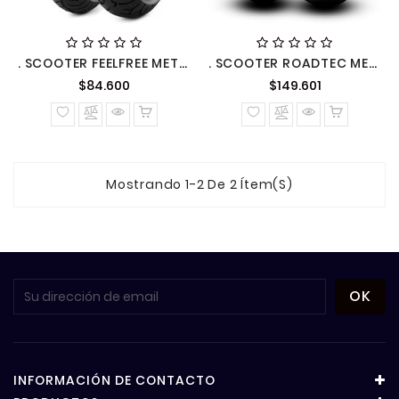
. SCOOTER FEELFREE METZELER
. SCOOTER ROADTEC METZELER
Precio
Precio
$84.600
$149.601
normal
normal
Mostrando 1-2 De 2 Ítem(s)
INFORMACIÓN DE CONTACTO