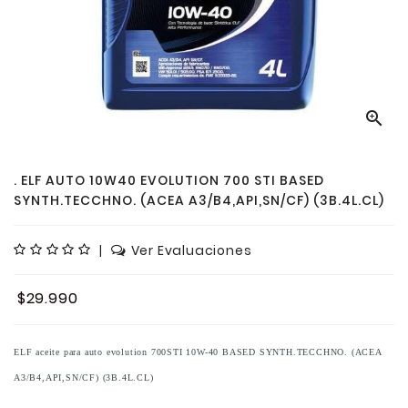

. ELF AUTO 10W40 EVOLUTION 700 STI BASED
SYNTH.TECCHNO. (ACEA A3/B4,API,SN/CF) (3B.4L.CL)
|
Ver Evaluaciones
$29.990
ELF aceite para auto evolution 700STI 10W-40 BASED SYNTH.TECCHNO. (ACEA
A3/B4,API,SN/CF) (3B.4L.CL)