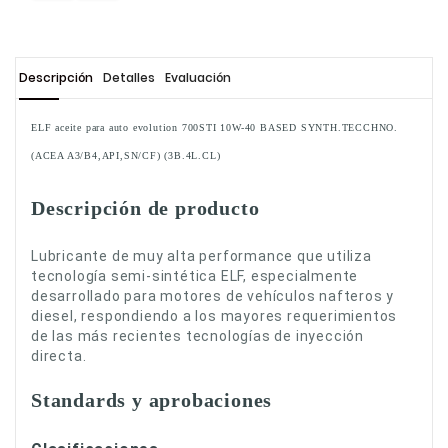
Descripción
Detalles
Evaluación
ELF aceite para auto evolution 700STI 10W-40 BASED SYNTH.TECCHNO.
(ACEA A3/B4,API,SN/CF) (3B.4L.CL)
Descripción de producto
Lubricante de muy alta performance que utiliza
tecnología semi-sintética ELF, especialmente
desarrollado para motores de vehículos nafteros y
diesel, respondiendo a los mayores requerimientos
de las más recientes tecnologías de inyección
directa.
Standards y aprobaciones