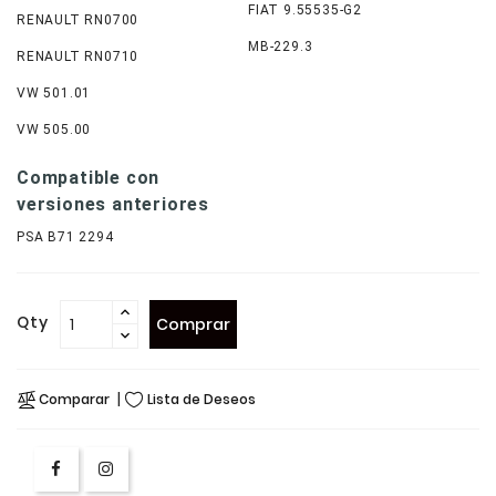
FIAT 9.55535-G2
RENAULT RN0700
MB-229.3
RENAULT RN0710
VW 501.01
VW 505.00
Compatible con
versiones anteriores
PSA B71 2294
Qty
Comprar
Comparar
Lista de Deseos