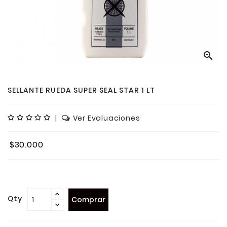

SELLANTE RUEDA SUPER SEAL STAR 1 LT
|
Ver Evaluaciones
$30.000
Qty
Comprar