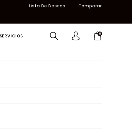
Lista De Deseos
Comparar
0
SERVICIOS