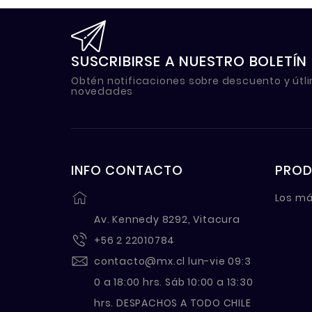
SUSCRIBIRSE A NUESTRO BOLETÍN
Obtén notificaciones sobre descuento y útl
novedades
INFO CONTACTO
PRO
Los má
Av. Kennedy 8292, Vitacura
+56 2 22010784
contacto@mx.cl
lun-vie 09:3
0 a 18:00 hrs. Sáb 10:00 a 13:30
hrs. DESPACHOS A TODO CHILE