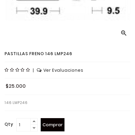

PASTILLAS FRENO 146 LMP246
|
Ver Evaluaciones
$25.000
146 LMP246
Qty
Comprar