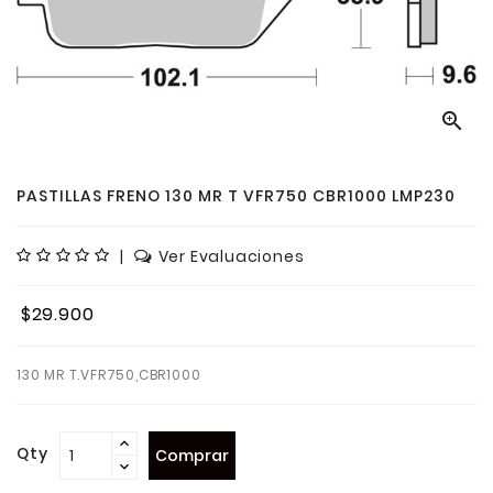

PASTILLAS FRENO 130 MR T VFR750 CBR1000 LMP230
|
Ver Evaluaciones
$29.900
130 MR T.VFR750,CBR1000
Qty
Comprar