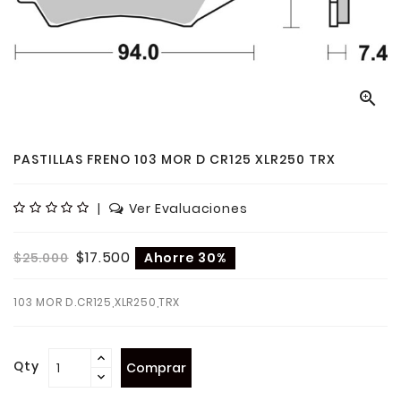

PASTILLAS FRENO 103 MOR D CR125 XLR250 TRX
|
Ver Evaluaciones
$17.500
$25.000
Ahorre 30%
103 MOR D.CR125,XLR250,TRX
Qty
Comprar